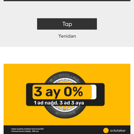
Tap
Yenidən